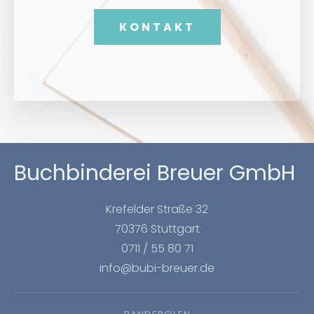
KONTAKT
Buchbinderei Breuer GmbH
Krefelder Straße 32
70376 Stuttgart
0711 / 55 80 71
info@bubi-breuer.de