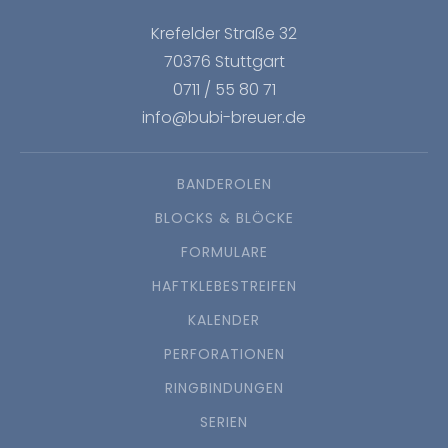
Krefelder Straße 32
70376 Stuttgart
0711 / 55 80 71
info@bubi-breuer.de
BANDEROLEN
BLOCKS & BLÖCKE
FORMULARE
HAFTKLEBESTREIFEN
KALENDER
PERFORATIONEN
RINGBINDUNGEN
SERIEN